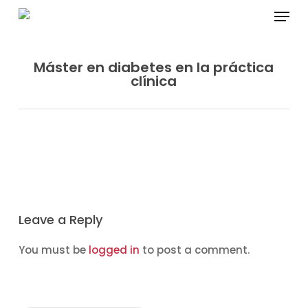
Skip
Menu
to
main
content
Máster en diabetes en la práctica
clínica
Leave a Reply
You must be
logged in
to post a comment.